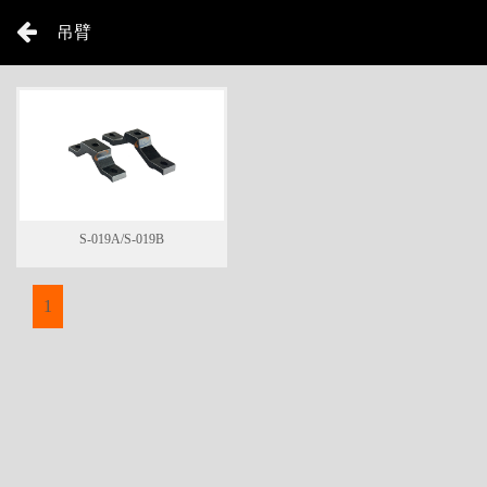
吊臂
S-019A/S-019B
1