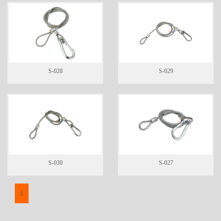
S-028
S-029
S-030
S-027
1